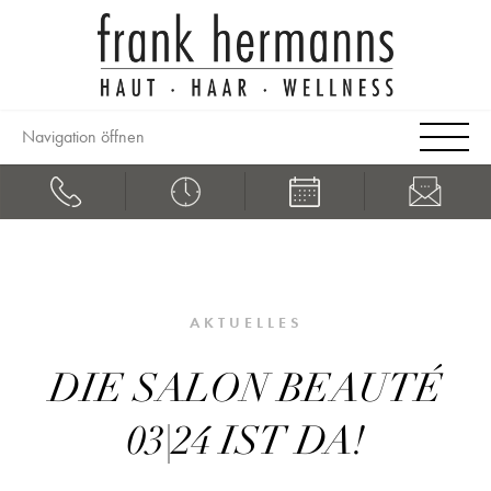
Navigation öffnen
AKTUELLES
DIE SALON BEAUTÉ
03|24 IST DA!