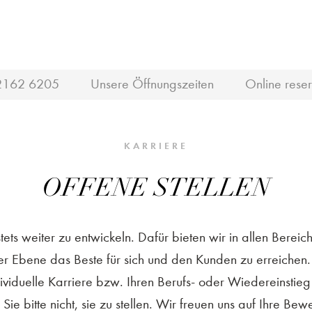
2162 6205
Unsere Öffnungszeiten
Online reser
KARRIERE
OFFENE STELLEN
 stets weiter zu entwickeln. Dafür bieten wir in allen Ber
eder Ebene das Beste für sich und den Kunden zu erreichen
ividuelle Karriere bzw. Ihren Berufs- oder Wiedereinsti
Sie bitte nicht, sie zu stellen. Wir freuen uns auf Ihre Be