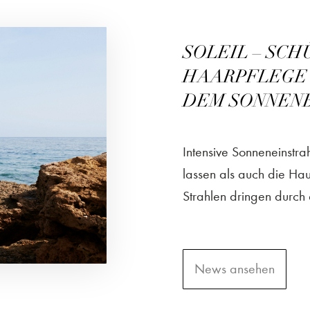
SOLEIL – SC
HAARPFLEGE 
DEM SONNEN
Intensive Sonneneinstr
lassen als auch die Hau
Strahlen dringen durch 
News ansehen