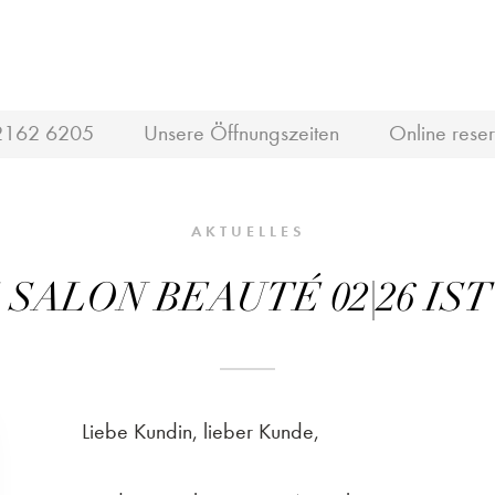
2162 6205
Unsere Öffnungszeiten
Online reser
AKTUELLES
 SALON BEAUTÉ 02|26 IST
Liebe Kundin, lieber Kunde,