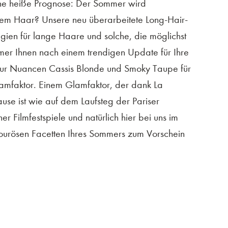
ne heiße Prognose: Der Sommer wird
ngem Haar? Unsere neu überarbeitete Long-Hair-
gien für lange Haare und solche, die möglichst
er Ihnen nach einem trendigen Update für Ihre
lour Nuancen Cassis Blonde und Smoky Taupe für
lamfaktor. Einem Glamfaktor, der dank La
se ist wie auf dem Laufsteg der Pariser
 Filmfestspiele und natürlich hier bei uns im
ourösen Facetten Ihres Sommers zum Vorschein