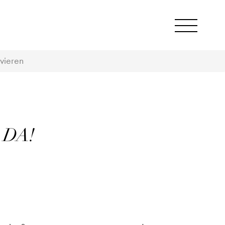
vieren
 DA!