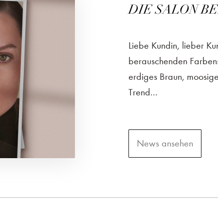
DIE SALON BEA
Liebe Kundin, lieber Ku
berauschenden Farbens
erdiges Braun, moosiges
Trend...
News ansehen