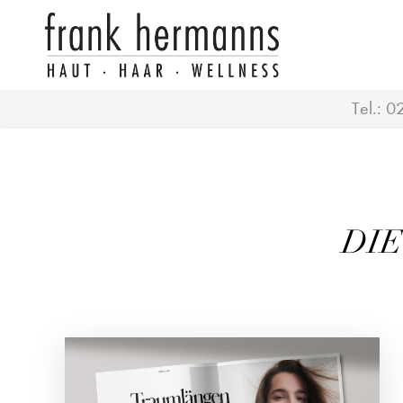
Tel.:
0
DIE