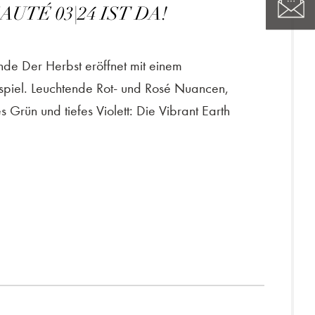
UTÉ 03|24 IST DA!
nde Der Herbst eröffnet mit einem
piel. Leuchtende Rot- und Rosé Nuancen,
 Grün und tiefes Violett: Die Vibrant Earth