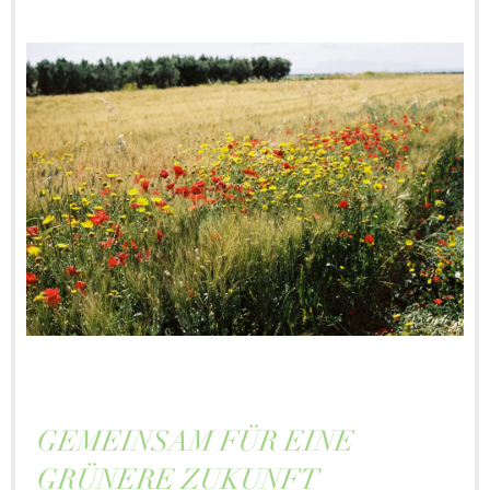
GEMEINSAM FÜR EINE
GRÜNERE ZUKUNFT