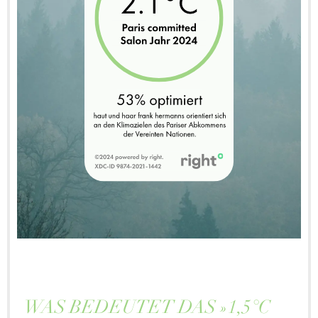
WAS BEDEUTET DAS »1,5°C