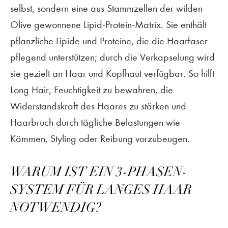
selbst, sondern eine aus Stammzellen der wilden
Olive gewonnene Lipid-Protein-Matrix. Sie enthält
pflanzliche Lipide und Proteine, die die Haarfaser
pflegend unterstützen; durch die Verkapselung wird
sie gezielt an Haar und Kopfhaut verfügbar. So hilft
Long Hair, Feuchtigkeit zu bewahren, die
Widerstandskraft des Haares zu stärken und
Haarbruch durch tägliche Belastungen wie
FACEBOOK
Kämmen, Styling oder Reibung vorzubeugen.
INSTAGRAM
WARUM IST EIN 3-PHASEN-
SYSTEM FÜR LANGES HAAR
©
frank hermanns
2022–2026
NOTWENDIG?