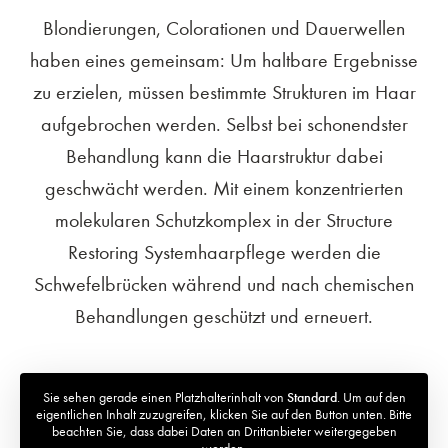
Blondierungen, Colorationen und Dauerwellen
haben eines gemeinsam: Um haltbare Ergebnisse
zu erzielen, müssen bestimmte Strukturen im Haar
aufgebrochen werden. Selbst bei schonendster
Behandlung kann die Haarstruktur dabei
geschwächt werden. Mit einem konzentrierten
molekularen Schutzkomplex in der Structure
Restoring Systemhaarpflege werden die
Schwefelbrücken während und nach chemischen
Behandlungen geschützt und erneuert.
Sie sehen gerade einen Platzhalterinhalt von
Standard
. Um auf den
eigentlichen Inhalt zuzugreifen, klicken Sie auf den Button unten. Bitte
beachten Sie, dass dabei Daten an Drittanbieter weitergegeben