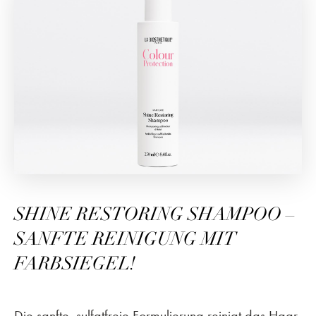
SHINE RESTORING SHAMPOO –
SANFTE REINIGUNG MIT
FARBSIEGEL!
Die sanfte, sulfatfreie Formulierung reinigt das Haar,