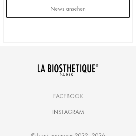
News ansehen
FACEBOOK
INSTAGRAM
©
frank hermanns
2022–2026