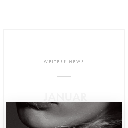
WEITERE NEWS
JANUAR