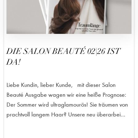
DIE SALON BEAUTÉ 02|26 IST
DA!
Liebe Kundin, lieber Kunde, mit dieser Salon
Beauté Ausgabe wagen wir eine heiße Prognose:
Der Sommer wird ultraglamourös! Sie träumen von
prachtvoll langem Haar? Unsere neu überarbei...