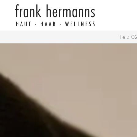
Tel.:
0