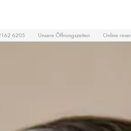
2162 6205
Unsere Öffnungszeiten
Online reser