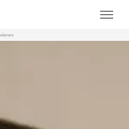
vieren